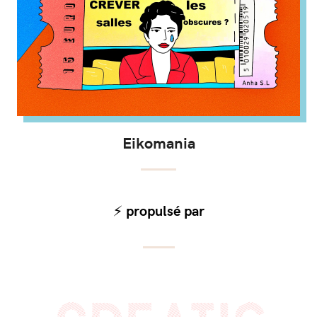
Eikomania
⚡️ propulsé par