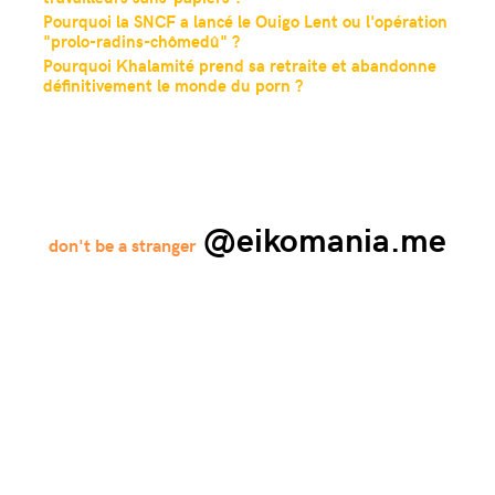
Pourquoi la SNCF a lancé le Ouigo Lent ou l'opération
"prolo-radins-chômedû" ?
Pourquoi Khalamité prend sa retraite et abandonne
définitivement le monde du porn ?
@eikomania.me