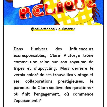
@helloitsanha
x
eikimoze
⚡️
Dans l’univers des influenceurs
écoresponsables, Clara Victorya trône
comme une reine sur son royaume de
fripes et d’upcycling. Mais derrière le
vernis coloré de ses trouvailles vintage et
ses collaborations prestigieuses, le
parcours de Clara soulève des questions :
où finit l’engagement, où commence
l’épuisement ?