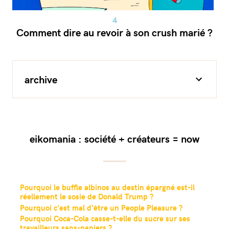
Comment dire au revoir à son crush marié ?
archive
eikomania : société + créateurs = now
Pourquoi le buffle albinos au destin épargné est-il
réellement le sosie de Donald Trump ?
Pourquoi c'est mal d'être un People Pleasure ?
Pourquoi Coca-Cola casse-t-elle du sucre sur ses
travailleurs sans-papiers ?