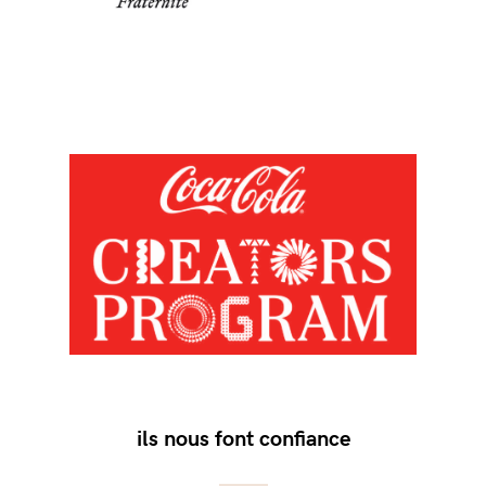
ils nous font confiance