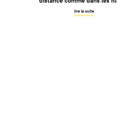
distance comme dans les fi
lire la suite