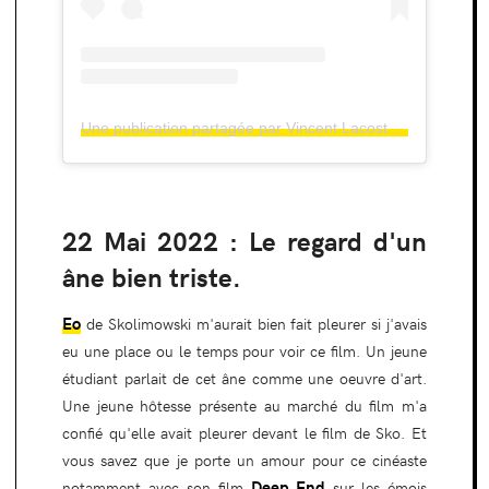
Une publication partagée par Vincent Lacoste (@vincentlacoste)
22 Mai 2022 : Le regard d'un
âne bien triste.
Eo
de Skolimowski m'aurait bien fait pleurer si j'avais
eu une place ou le temps pour voir ce film. Un jeune
étudiant parlait de cet âne comme une oeuvre d'art.
Une jeune hôtesse présente au marché du film m'a
confié qu'elle avait pleurer devant le film de Sko. Et
vous savez que je porte un amour pour ce cinéaste
Deep End
notamment avec son film
sur les émois