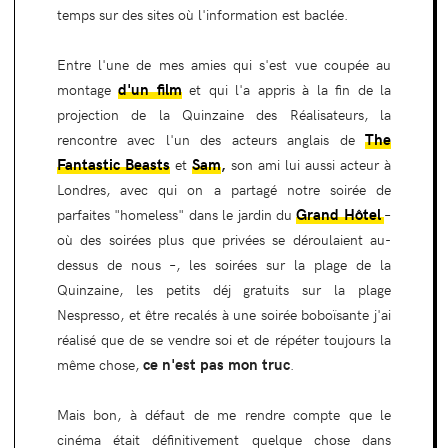
temps sur des sites où l'information est baclée.
Entre l'une de mes amies qui s'est vue coupée au
d'un film
montage
et qui l'a appris à la fin de la
projection de la Quinzaine des Réalisateurs, la
The
rencontre avec l'un des acteurs anglais de
Fantastic Beasts
Sam
,
et
son ami lui aussi acteur à
Londres, avec qui on a partagé notre soirée de
Grand Hôtel
parfaites "homeless" dans le jardin du
–
où des soirées plus que privées se déroulaient au-
dessus de nous –, les soirées sur la plage de la
Quinzaine, les petits déj gratuits sur la plage
Nespresso, et être recalés à une soirée boboïsante j'ai
réalisé que de se vendre soi et de répéter toujours la
ce n'est pas mon truc
même chose,
.
Mais bon, à défaut de me rendre compte que le
cinéma était définitivement quelque chose dans