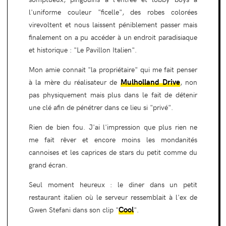
l'uniforme couleur "ficelle", des robes colorées
virevoltent et nous laissent péniblement passer mais
finalement on a pu accéder à un endroit paradisiaque
et historique : "Le Pavillon Italien".
Mon amie connait "la propriétaire" qui me fait penser
Mulholland Drive
à la mère du réalisateur de
, non
pas physiquement mais plus dans le fait de détenir
une clé afin de pénétrer dans ce lieu si "privé".
Rien de bien fou. J'ai l'impression que plus rien ne
me fait rêver et encore moins les mondanités
cannoises et les caprices de stars du petit comme du
grand écran.
Seul moment heureux : le diner dans un petit
restaurant italien où le serveur ressemblait à l'ex de
Cool
Gwen Stefani dans son clip "
".