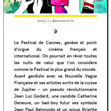
Anha S.L x @eikomania.me
🎬
Le Festival de Cannes, genèse et point
d'orgue du cinéma français et
international. On pourrait en rêver toutes
les nuits de celui que l'on considère
comme le Festival le plus grand du monde.
Avant gardiste avec sa Nouvelle Vague
Française et ses artistes sortis de la cuisse
de Jupiter – un pseudo révolutionnaire
Jean Luc Godard, une candide Catherine
Deneuve, un bad-boy futur sex symbole
Jean Paul Belmondo et un pinup Brigitte