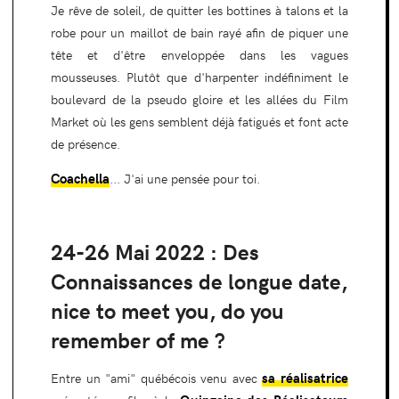
Je rêve de soleil, de quitter les bottines à talons et la
robe pour un maillot de bain rayé afin de piquer une
tête et d'être enveloppée dans les vagues
mousseuses. Plutôt que d'harpenter indéfiniment le
boulevard de la pseudo gloire et les allées du Film
Market où les gens semblent déjà fatigués et font acte
de présence.
Coachella
... J'ai une pensée pour toi.
24-26 Mai 2022 : Des
Connaissances de longue date,
nice to meet you, do you
remember of me ?
sa réalisatrice
Entre un "ami" québécois venu avec