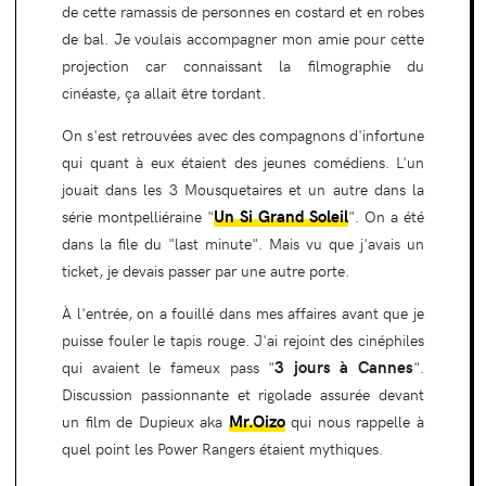
de cette ramassis de personnes en costard et en robes
de bal. Je voulais accompagner mon amie pour cette
projection car connaissant la filmographie du
cinéaste, ça allait être tordant.
On s'est retrouvées avec des compagnons d'infortune
qui quant à eux étaient des jeunes comédiens. L'un
jouait dans les 3 Mousquetaires et un autre dans la
Un Si Grand Soleil
série montpelliéraine "
". On a été
dans la file du "last minute". Mais vu que j'avais un
ticket, je devais passer par une autre porte.
À l'entrée, on a fouillé dans mes affaires avant que je
puisse fouler le tapis rouge. J'ai rejoint des cinéphiles
3 jours à Cannes
qui avaient le fameux pass "
".
Discussion passionnante et rigolade assurée devant
Mr.Oizo
un film de Dupieux aka
qui nous rappelle à
quel point les Power Rangers étaient mythiques.