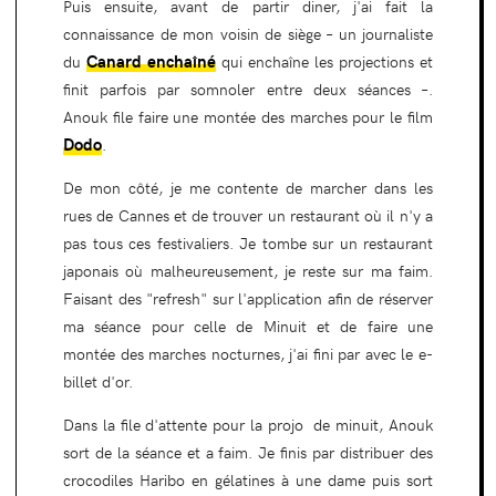
Puis ensuite, avant de partir diner, j'ai fait la
connaissance de mon voisin de siège – un journaliste
Canard enchaîné
du
qui enchaîne les projections et
finit parfois par somnoler entre deux séances –.
Anouk file faire une montée des marches pour le film
Dodo
.
De mon côté, je me contente de marcher dans les
rues de Cannes et de trouver un restaurant où il n'y a
pas tous ces festivaliers. Je tombe sur un restaurant
japonais où malheureusement, je reste sur ma faim.
Faisant des "refresh" sur l'application afin de réserver
ma séance pour celle de Minuit et de faire une
montée des marches nocturnes, j'ai fini par avec le e-
billet d'or.
Dans la file d'attente pour la projo de minuit, Anouk
sort de la séance et a faim. Je finis par distribuer des
crocodiles Haribo en gélatines à une dame puis sort