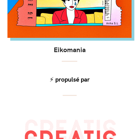
Eikomania
⚡️ propulsé par