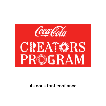
ils nous font confiance