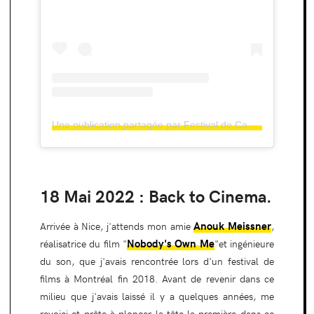
Une publication partagée par Festival de Cannes (@festivaldecannes)
18 Mai 2022 : Back to Cinema.
Anouk Meissner
Arrivée à Nice, j'attends mon amie
,
Nobody's Own Me
réalisatrice du film "
"et ingénieure
du son, que j'avais rencontrée lors d'un festival de
films à Montréal fin 2018. Avant de revenir dans ce
milieu que j'avais laissé il y a quelques années, me
revoici et prête à plonger la tête la première dans ce