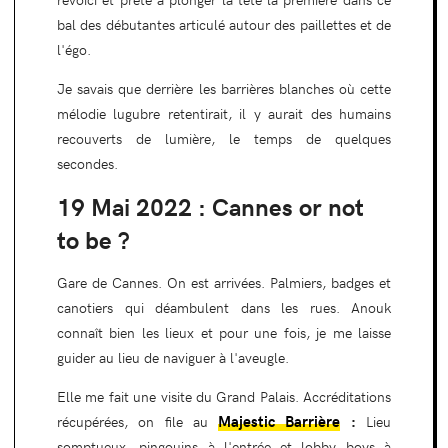
bal des débutantes articulé autour des paillettes et de
l'égo.
Je savais que derrière les barrières blanches où cette
mélodie lugubre retentirait, il y aurait des humains
recouverts de lumière, le temps de quelques
secondes.
19 Mai 2022 : Cannes or not
to be ?
Gare de Cannes. On est arrivées. Palmiers, badges et
canotiers qui déambulent dans les rues. Anouk
connaît bien les lieux et pour une fois, je me laisse
guider au lieu de naviguer à l'aveugle.
Elle me fait une visite du Grand Palais. Accréditations
Majestic Barrière
:
récupérées, on file au
Lieu
somptueux, pingouins à l'entrée et lobby boys à