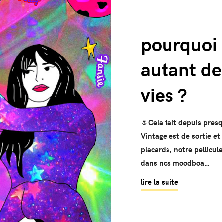
pourquoi 
autant de
vies ?
🌷
Cela fait depuis presq
Vintage est de sortie et
placards, notre pellicul
dans nos moodboa…
lire la suite