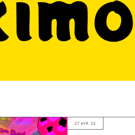
27 AVR. 22