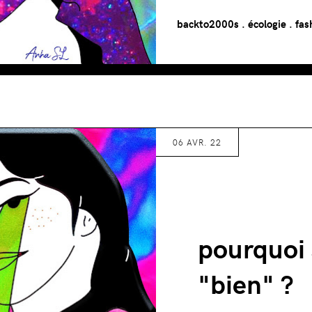
backto2000s
.
écologie
.
fas
06 AVR. 22
pourquoi 
"bien" ?