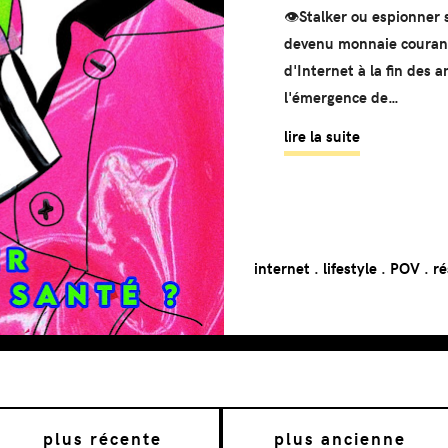
👁
Stalker ou espionner 
devenu monnaie courant
d'Internet à la fin des 
l'émergence de…
lire la suite
internet
.
lifestyle
.
POV
.
ré
plus récente
plus ancienne