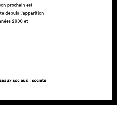
son prochain est
e depuis l'apparition
années 2000 et
seaux sociaux
.
société