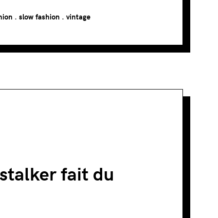
hion
.
slow fashion
.
vintage
stalker fait du