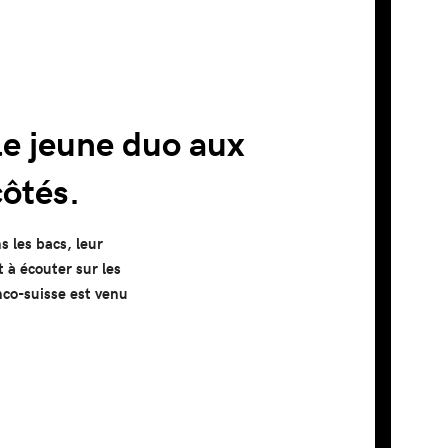
 le jeune duo aux
côtés.
s les bacs, leur
t à écouter sur les
nco-suisse est venu