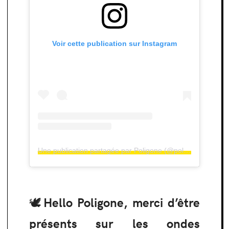
Voir cette publication sur Instagram
Une publication partagée par Poligone (@poligone__)
🕊Hello Poligone, merci d’être
présents sur les ondes