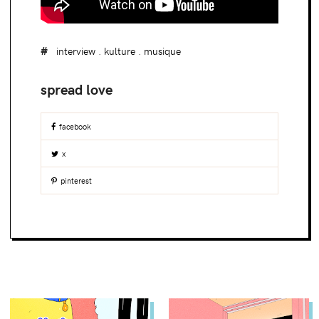
interview
.
kulture
.
musique
facebook
x
pinterest