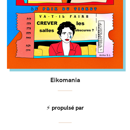
Eikomania
⚡️ propulsé par