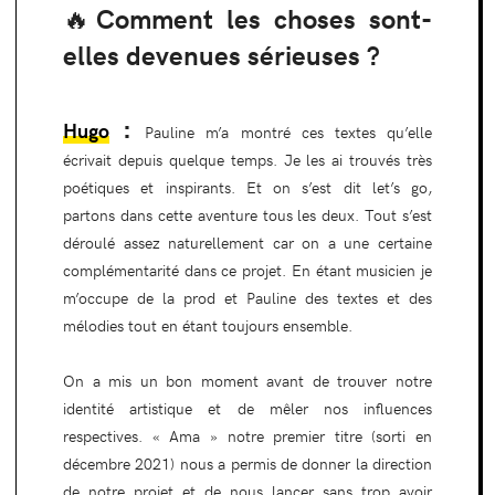
🔥Comment les choses sont-
elles devenues sérieuses ?
:
Hugo
Pauline m’a montré ces textes qu’elle
écrivait depuis quelque temps. Je les ai trouvés très
poétiques et inspirants. Et on s’est dit let’s go,
partons dans cette aventure tous les deux. Tout s’est
déroulé assez naturellement car on a une certaine
complémentarité dans ce projet. En étant musicien je
m’occupe de la prod et Pauline des textes et des
mélodies tout en étant toujours ensemble.
On a mis un bon moment avant de trouver notre
identité artistique et de mêler nos influences
respectives. « Ama » notre premier titre (sorti en
décembre 2021) nous a permis de donner la direction
de notre projet et de nous lancer sans trop avoir