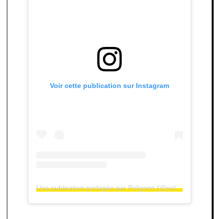
Voir cette publication sur Instagram
Une publication partagée par Poligone (@poligone__)