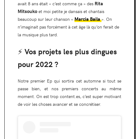
Rita
avait 8 ans était « c’est comme ça » des
Mitsouko
et moi petite je dansais et chantais
Marcia Baila
beaucoup sur leur chanson «
». On
n’imaginait pas forcément à cet âge là qu’on ferait de
la musique plus tard.
⚡️ Vos projets les plus dingues
pour 2022 ?
Notre premier Ep qui sortira cet automne si tout se
passe bien, et nos premiers concerts au même
moment. On est trop content.es, c’est super motivant
de voir les choses avancer et se concrétiser.