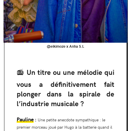
@eikimoze x Anha S.L
📻 Un titre ou une mélodie qui
vous a définitivement fait
plonger dans la spirale de
l’industrie musicale ?
Pauline
:
Une petite anecdote sympathique : le
premier morceau joué par Hugo à la batterie quand il