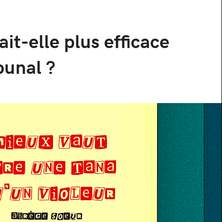
it-elle plus efficace
bunal ?