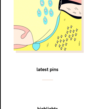
latest pins
highlights