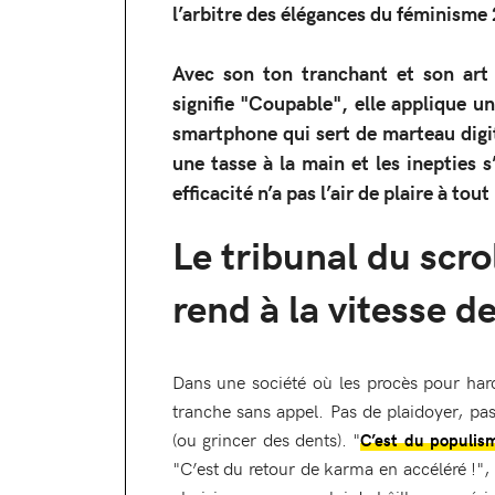
l’arbitre des élégances du féminisme
Avec son ton tranchant et son art
signifie "Coupable", elle applique u
smartphone qui sert de marteau digit
une tasse à la main et les inepties 
efficacité n’a pas l’air de plaire à to
Le tribunal du scrol
rend à la vitesse d
Dans une société où les procès pour harc
tranche sans appel. Pas de plaidoyer, pas
(ou grincer des dents). "
C’est du populism
"C’est du retour de karma en accéléré !",