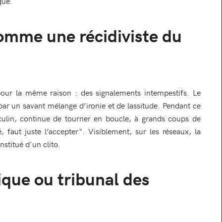
que.
comme une récidiviste du
our la même raison : des signalements intempestifs. Le
r un savant mélange d’ironie et de lassitude. Pendant ce
culin, continue de tourner en boucle, à grands coups de
té, faut juste l’accepter". Visiblement, sur les réseaux, la
nstitué d'un clito.
que ou tribunal des