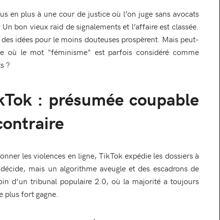
s en plus à une cour de justice où l’on juge sans avocats
Un bon vieux raid de signalements et l’affaire est classée.
 des idées pour le moins douteuses prospèrent. Mais peut-
me où le mot "féminisme" est parfois considéré comme
s ?
ikTok : présumée coupable
contraire
ionner les violences en ligne, TikTok expédie les dossiers à
i décide, mais un algorithme aveugle et des escadrons de
in d’un tribunal populaire 2.0, où la majorité a toujours
e plus fort gagne.