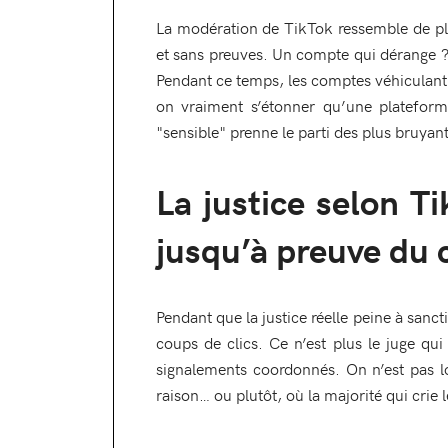
La modération de TikTok ressemble de plu
et sans preuves. Un compte qui dérange ? 
Pendant ce temps, les comptes véhiculant
on vraiment s’étonner qu’une platefor
"sensible" prenne le parti des plus bruyant
La justice selon T
jusqu’à preuve du 
Pendant que la justice réelle peine à sanct
coups de clics. Ce n’est plus le juge qu
signalements coordonnés. On n’est pas lo
raison… ou plutôt, où la majorité qui crie l