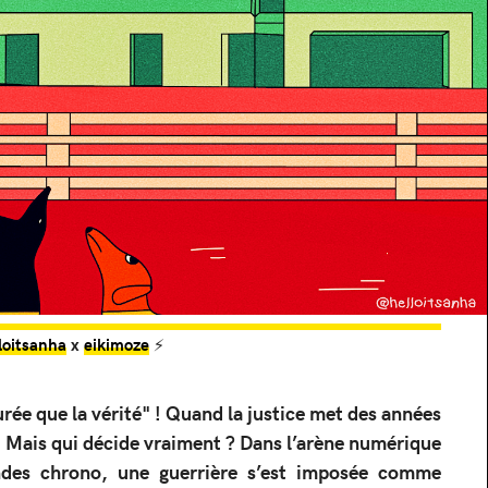
oitsanha
x
eikimoze
⚡️
urée que la vérité" ! Quand la justice met des années
c. Mais qui décide vraiment ? Dans l’arène numérique
ndes chrono, une guerrière s’est imposée comme