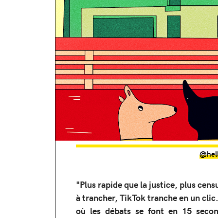
@hell
"Plus rapide que la justice, plus cens
à trancher, TikTok tranche en un cli
où les débats se font en 15 seco