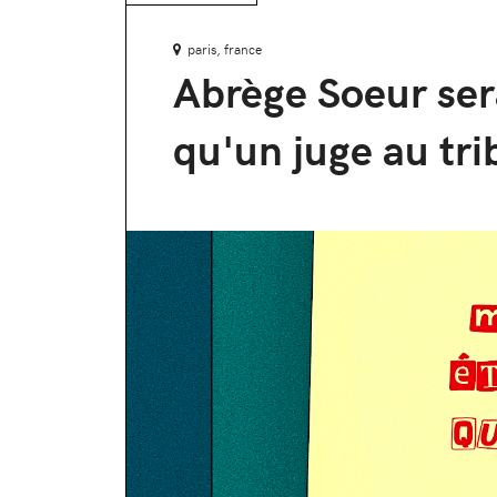
paris, france
Abrège Soeur sera
qu'un juge au tri