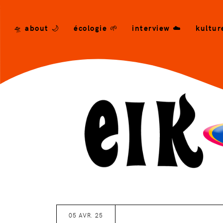
/* --- END CSS --- */ -->
🛸 about 🌙
écologie 🌱
interview ☁️
kultur
05 AVR. 25