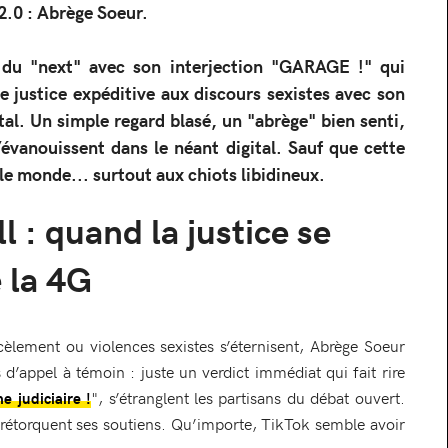
 2.0 : Abrège Soeur.
 du "next" avec son interjection "GARAGE !" qui
ne justice expéditive aux discours sexistes avec son
al. Un simple regard blasé, un "abrège" bien senti,
s’évanouissent dans le néant digital. Sauf que cette
ut le monde... surtout aux chiots libidineux.
l : quand la justice se
e la 4G
èlement ou violences sexistes s’éternisent, Abrège Soeur
 d’appel à témoin : juste un verdict immédiat qui fait rire
", s’étranglent les partisans du débat ouvert.
e judiciaire !
 rétorquent ses soutiens. Qu’importe, TikTok semble avoir