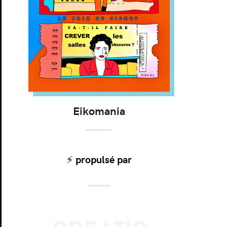
Eikomania
⚡️ propulsé par