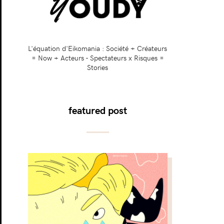
L'équation d'Eikomania : Société + Créateurs
= Now + Acteurs - Spectateurs x Risques =
Stories
featured post