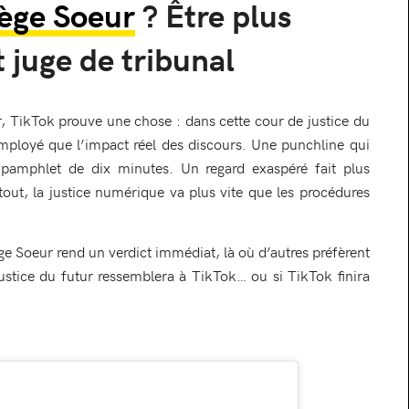
ège Soeur
? Être plus
t juge de tribunal
ur, TikTok prouve une chose : dans cette cour de justice du
 employé que l’impact réel des discours. Une punchline qui
pamphlet de dix minutes. Un regard exaspéré fait plus
tout, la justice numérique va plus vite que les procédures
ège Soeur rend un verdict immédiat, là où d’autres préfèrent
justice du futur ressemblera à TikTok… ou si TikTok finira