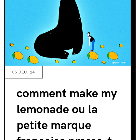
05 DÉC. 24
comment make my
lemonade ou la
petite marque