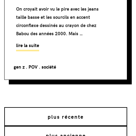
On croyait avoir vu le pire avec les jeans
taille basse et les sourcils en accent
circonflexe dessinés au crayon de chez
Babou des années 2000. Mais …
lire la suite
gen z
.
POV
.
société
plus récente
plus ancienne