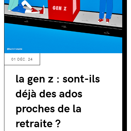
01 DÉC. 24
la gen z : sont-ils
déjà des ados
proches de la
retraite ?