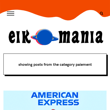
/* --- END CSS --- */ -->
showing posts from the category paiement